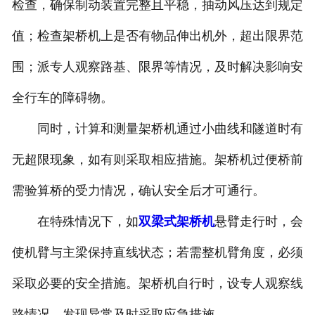
检查，确保制动装置完整且平稳，抽动风压达到规定
值；检查架桥机上是否有物品伸出机外，超出限界范
围；派专人观察路基、限界等情况，及时解决影响安
全行车的障碍物。
同时，计算和测量架桥机通过小曲线和隧道时有
无超限现象，如有则采取相应措施。架桥机过便桥前
需验算桥的受力情况，确认安全后才可通行。
在特殊情况下，如
双梁式架桥机
悬臂走行时，会
使机臂与主梁保持直线状态；若需整机臂角度，必须
采取必要的安全措施。架桥机自行时，设专人观察线
路情况，发现异常及时采取应急措施。