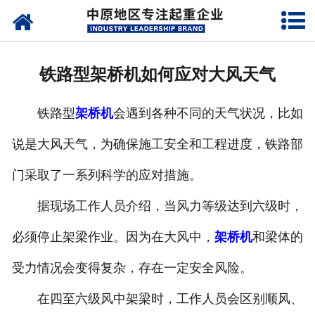
网站首页
关于我们
铁路型架桥机如何应对大风天气
新闻动态
铁路型
架桥机
会遇到各种不同的天气状况，比如
产品中心
说是大风天气，为确保施工安全和工程进度，铁路部
资质荣誉
门采取了一系列科学的应对措施。
企业视频
据现场工作人员介绍，当风力等级达到六级时，
成功案例
必须停止架梁作业。因为在大风中，
架桥机
和梁体的
受力情况会变得复杂，存在一定安全风险。
联系我们
在四至六级风中架梁时，工作人员会区别顺风、