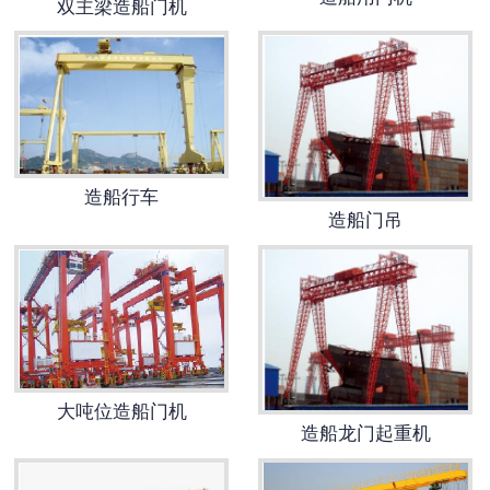
双主梁造船门机
电动葫芦
起重机配件
路桥机具配件
造船行车
路桥起重配件
造船门吊
大吨位造船门机
造船龙门起重机