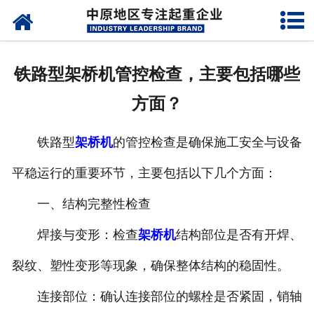
网站首页
关于我们
铁路型架桥机管控检查，主要包括哪些
新闻动态
方面？
产品中心
铁路型
架桥机
的管控检查是确保施工安全与设备
资质荣誉
平稳运行的重要环节，主要包括以下几个方面：
企业视频
一、结构完整性检查
成功案例
焊接与变形：检查
架桥机
结构部位是否有开焊、
裂纹、塑性变形等现象，确保整体结构的稳固性。
联系我们
连接部位：确认连接部位的螺栓是否紧固，销轴