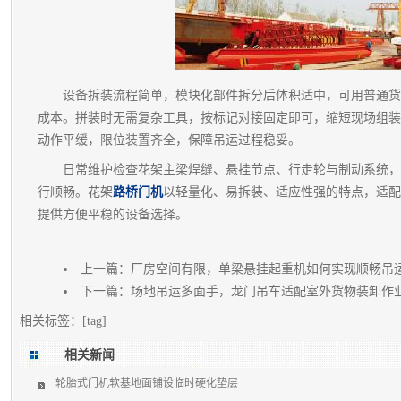
设备拆装流程简单，模块化部件拆分后体积适中，可用普通货
成本。拼装时无需复杂工具，按标记对接固定即可，缩短现场组装
动作平缓，限位装置齐全，保障吊运过程稳妥。
日常维护检查花架主梁焊缝、悬挂节点、行走轮与制动系统，
行顺畅。花架
路桥门机
以轻量化、易拆装、适应性强的特点，适配
提供方便平稳的设备选择。
上一篇：
厂房空间有限，单梁悬挂起重机如何实现顺畅吊
下一篇：
场地吊运多面手，龙门吊车适配室外货物装卸作
相关标签：[tag]
相关新闻
轮胎式门机软基地面铺设临时硬化垫层