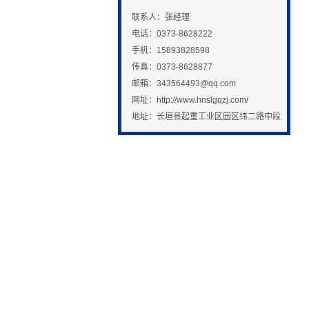
联系人：张经理
电话：0373-8628222
手机：15893828598
传真：0373-8628877
邮箱：
343564493@qq.com
网址：http://www.hnslgqzj.com/
地址：长垣县起重工业区园区纬二路中段