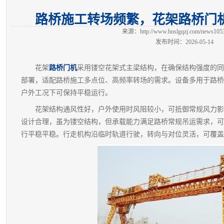
路桥施工转场频繁，花架路桥门
来源：
http://www.hnslgqzj.com/news105
发布时间：2026-05-14
花架
路桥门机
采用镂空花架式主梁结构，在确保结构强度的同
部署，适配路桥施工多点位、高频率转场的需求。设备多用于路桥
户外工况下可保持平稳运行。
花架结构通风性好，户外使用时风阻较小，可抵御常规风力影
设计合理，虽为镂空结构，但承载能力满足路桥常规吊运需求，可
行平稳平稳。行走机构沿临时轨道行驶，转向与对位灵活，可覆盖