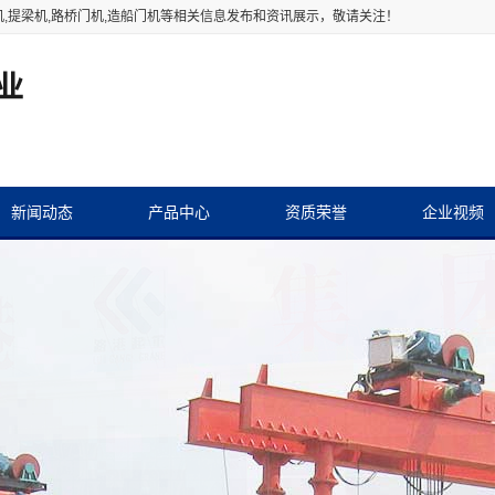
机
,提梁机,路桥门机,造船门机等相关信息发布和资讯展示，敬请关注！
新闻动态
产品中心
资质荣誉
企业视频