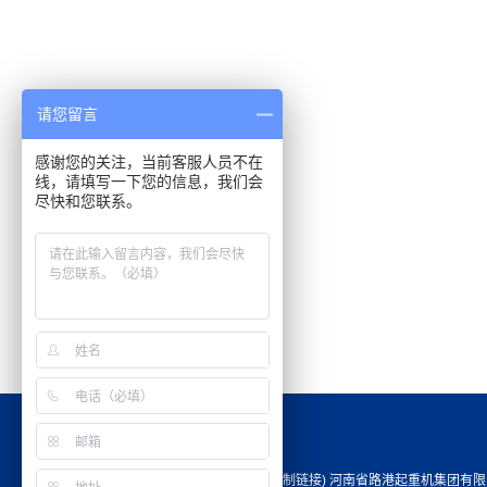
请您留言
感谢您的关注，当前客服人员不在
线，请填写一下您的信息，我们会
尽快和您联系。
Copyright©http://www.hnslgqzj.com/ (
复制链接
) 河南省路港起重机集团有