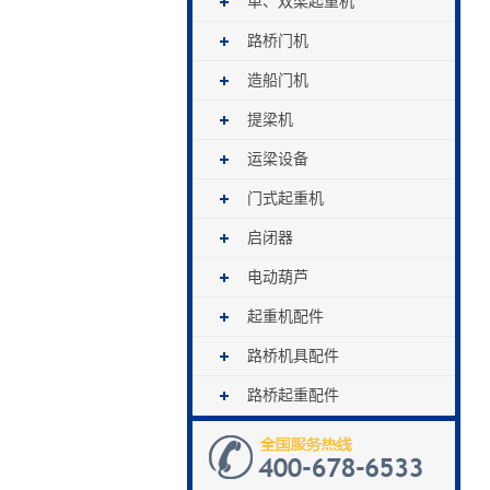
单、双梁起重机
路桥门机
造船门机
提梁机
运梁设备
门式起重机
启闭器
电动葫芦
起重机配件
路桥机具配件
路桥起重配件