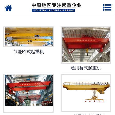
网站首页
架桥机
单、双梁起重机
路桥门机
节能欧式起重机
造船门机
通用桥式起重机
提梁机
运梁设备
门式起重机
启闭器