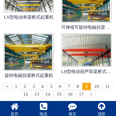
LX型电动单梁桥式起重机
可伸缩可旋转电磁挂梁起重机
LH型电动葫芦双梁桥式起重机
旋转电磁挂梁桥式起重机
«
1
2
3
4
5
6
7
8
9
10
11
12
13
14
15
16
17
»
首页
电话
留言
顶部