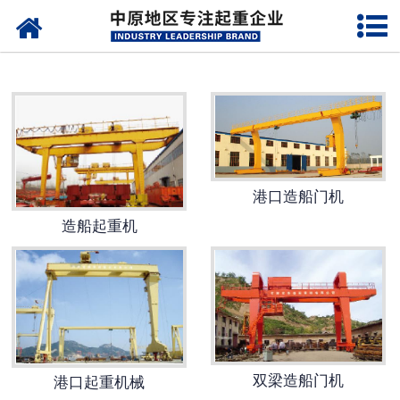
网站首页
架桥机
单、双梁起重机
路桥门机
港口造船门机
造船门机
造船起重机
提梁机
运梁设备
门式起重机
双梁造船门机
港口起重机械
启闭器