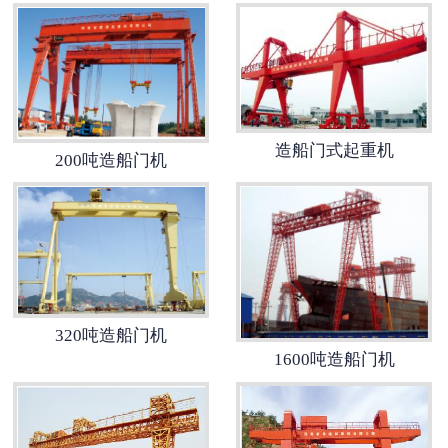
电动葫芦
起重机配件
路桥机具配件
造船门式起重机
200吨造船门机
路桥起重配件
320吨造船门机
1600吨造船门机