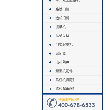
单、双梁起重机
路桥门机
造船门机
提梁机
运梁设备
门式起重机
启闭器
电动葫芦
起重机配件
路桥机具配件
路桥起重配件