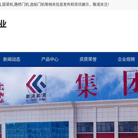
机
,提梁机,路桥门机,造船门机等相关信息发布和资讯展示，敬请关注！
新闻动态
产品中心
资质荣誉
企业视频