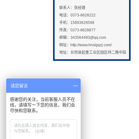
联系人：张经理
电话：0373-8628222
手机：15893828598
传真：0373-8628877
邮箱：
343564493@qq.com
网址：http://www.hnslgqzj.com/
地址：长垣县起重工业区园区纬二路中段
请您留言
感谢您的关注，当前客服人员不在
线，请填写一下您的信息，我们会
尽快和您联系。