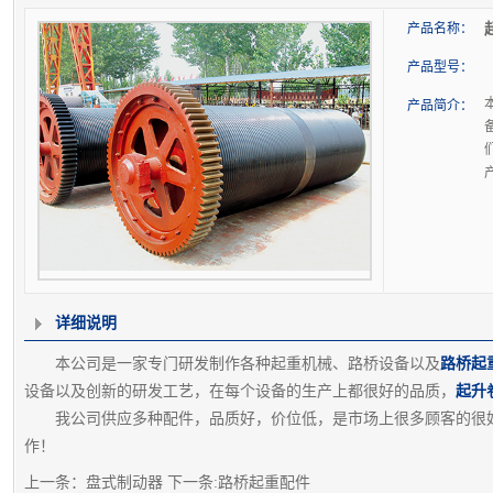
产品名称：
产品型号：
产品简介：
详细说明
本公司是一家专门研发制作各种起重机械、路桥设备以及
路桥起
设备以及创新的研发工艺，在每个设备的生产上都很好的品质，
起升
我公司供应多种配件，品质好，价位低，是市场上很多顾客的很好
作！
上一条：
盘式制动器
下一条:
路桥起重配件