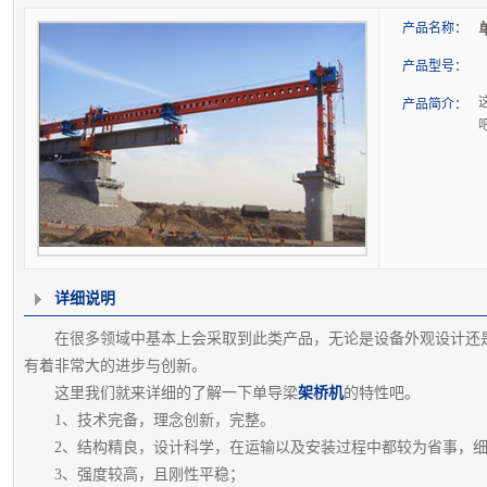
产品名称：
产品型号：
产品简介：
详细说明
在很多领域中基本上会采取到此类产品，无论是设备外观设计还是
有着非常大的进步与创新。
这里我们就来详细的了解一下单导梁
架桥机
的特性吧。
1、技术完备，理念创新，完整。
2、结构精良，设计科学，在运输以及安装过程中都较为省事，细
3、强度较高，且刚性平稳；