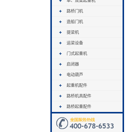
单、双梁起重机
路桥门机
造船门机
提梁机
运梁设备
门式起重机
启闭器
电动葫芦
起重机配件
路桥机具配件
路桥起重配件