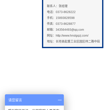
联系人：张经理
电话：0373-8628222
手机：15893828598
传真：0373-8628877
邮箱：
343564493@qq.com
网址：http://www.hnslgqzj.com/
地址：长垣县起重工业区园区纬二路中段
请您留言