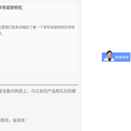
单导梁架桥机
这里我们就来详细的了解一下单导梁架桥机的特性
吧。
设备内构造上，与过去的产品相互比较都
致间，省成本；