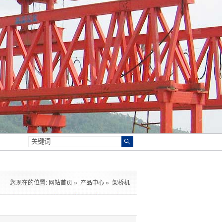
您现在的位置:
网站首页
»
产品中心
»
架桥机