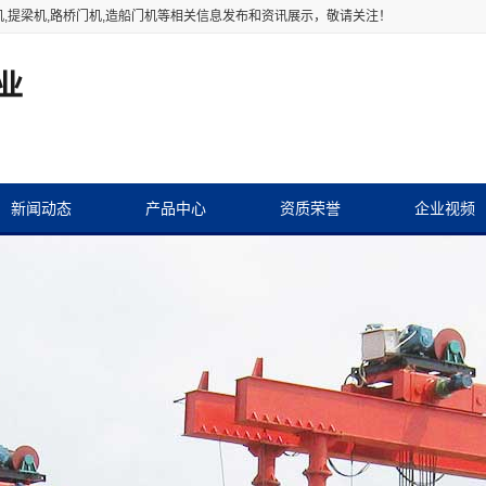
机
,提梁机,路桥门机,造船门机等相关信息发布和资讯展示，敬请关注！
新闻动态
产品中心
资质荣誉
企业视频