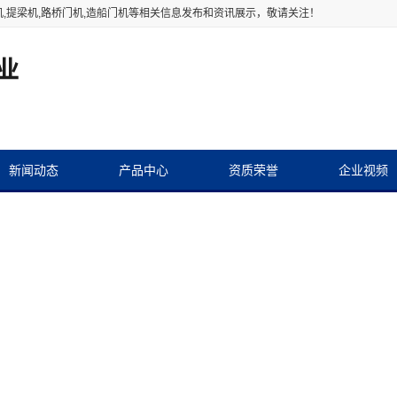
机
,提梁机,路桥门机,造船门机等相关信息发布和资讯展示，敬请关注！
新闻动态
产品中心
资质荣誉
企业视频