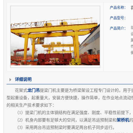
产品名称：
产品型号：
产品简介：
详细说明
花架式
龙门吊
提梁门机主要是为桥梁架设工程专门设计的，用于
型起重设备，起重量大，安装方便快捷，操作简单，在作业地点流动
的相关生产技术要求如下：
（1）提梁门机的主体钢结构在满足强度、刚度、平稳性前提下，
（2）机身内部要有足够大的空间，以满足吊运预制梁和
架桥机
（3）采用两台吊运预制梁时要满足两台机子同步运行。