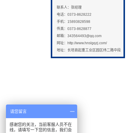
联系人：张经理
电话：0373-8628222
手机：15893828598
传真：0373-8628877
邮箱：
343564493@qq.com
网址：http://www.hnslgqzj.com/
地址：长垣县起重工业区园区纬二路中段
请您留言
感谢您的关注，当前客服人员不在
线，请填写一下您的信息，我们会