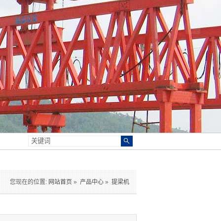
您现在的位置:
网站首页
»
产品中心
»
提梁机