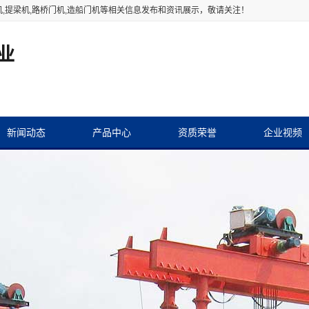
机
,提梁机,路桥门机,造船门机等相关信息发布和资讯展示，敬请关注！
新闻动态
产品中心
资质荣誉
企业视频