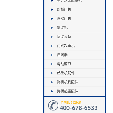
单、双梁起重机
路桥门机
造船门机
提梁机
运梁设备
门式起重机
启闭器
电动葫芦
起重机配件
路桥机具配件
路桥起重配件