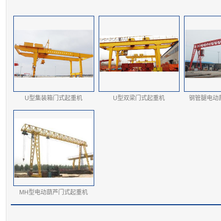
U型集装箱门式起重机
U型双梁门式起重机
钢管腿电动
MH型电动葫芦门式起重机