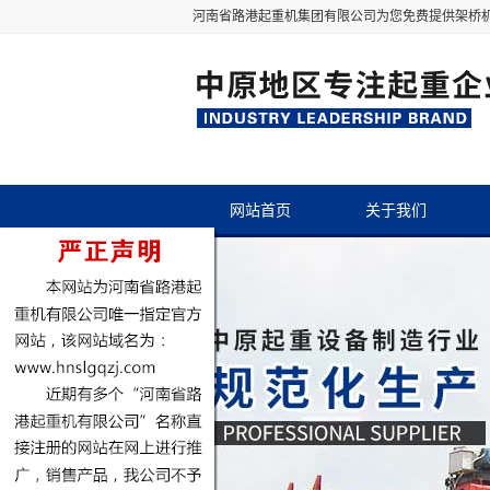
河南省路港起重机集团有限公司为您免费提供
架桥
网站首页
关于我们