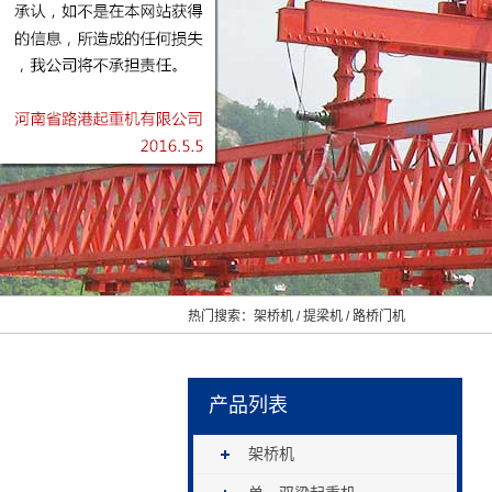
热门搜索：
架桥机
/
提梁机
/
路桥门机
产品列表
架桥机