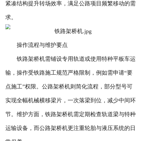
紧凑结构提升转场效率，满足公路项目频繁移动的需
求。
操作流程与维护要点
铁路架桥机需铺设专用轨道或使用特种平板车运
输，操作受铁路施工规范严格限制，例如需申请“要
点施工”权限。公路架桥机则简化流程，部分型号可
实现全幅机械横移梁片，一次落梁到位，减少中间环
节。维护方面，铁路架桥机需定期检查轨道梁与特种
运输设备，而公路架桥机更注重轮胎与液压系统的日