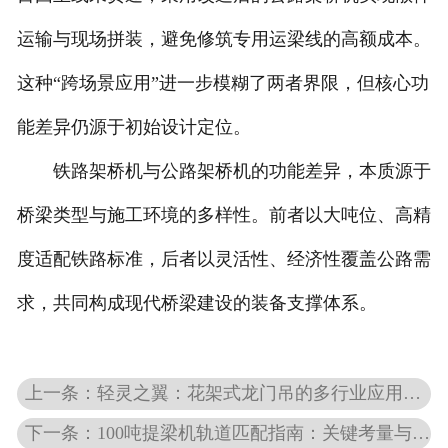
运输与现场拼装，避免修筑专用运梁线的高额成本。
这种“跨场景应用”进一步模糊了两者界限，但核心功
能差异仍源于初始设计定位。
铁路架桥机与公路架桥机的功能差异，本质源于
桥梁类型与施工环境的多样性。前者以大吨位、高精
度适配铁路标准，后者以灵活性、经济性覆盖公路需
求，共同构成现代桥梁建设的装备支撑体系。
上一条：轻灵之翼：花架式龙门吊的多行业应用解析
下一条：100吨提梁机轨道匹配指南：关键考量与实用建议