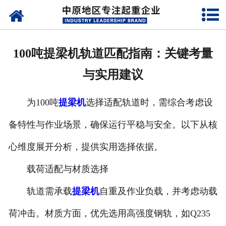
网站首页
关于我们
100吨提梁机轨道匹配指南：关键考量
新闻动态
与实用建议
产品中心
为100吨
提梁机
选择适配轨道时，需综合考虑设
资质荣誉
备特性与作业场景，确保运行平稳与安全。以下从核
企业视频
心维度展开分析，提供实用选择依据。
成功案例
载荷适配与材质选择
轨道需承载
提梁机
自重及作业负载，并考虑动载
联系我们
荷冲击。材质方面，优先选用高强度钢轨，如Q235